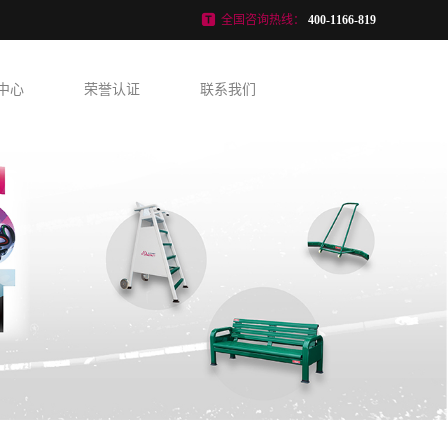
全国咨询热线：
400-1166-819
中心
荣誉认证
联系我们