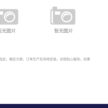
00铝合金压铸灯具（圆
FD-027A运动场专业灯具
泡）
指定，确定方案，订单生产及场地安装，全程贴心服务。如果