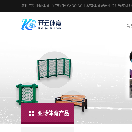
欢迎来到亚博体育 - 官方官网YABO.AG｜权威体育娱乐平台！笼式
首
亚博体育产品