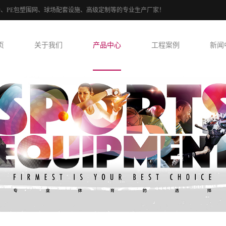
球场、PE包塑围网、球场配套设施、高级定制等的专业生产厂家！
页
关于我们
产品中心
工程案例
新闻