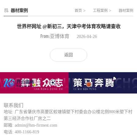
器材案例
>
>
首页
工程案例
器材案例
世界杯网址 @新初三，天津中考体育攻略请查收
From:亚博体育
2026-04-26
返回
联系我们
地址: 广东省肇庆市高要区蛟塘镇塱下村委会办公楼北侧800米塱下村
第三经济合作社厂房之二
邮箱: admin@hm-firmest.com
电话: 400-1166-819