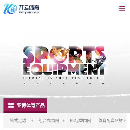
亚博体育产品
笼式足球
组合式围网
PE包塑围网
体育配套器材