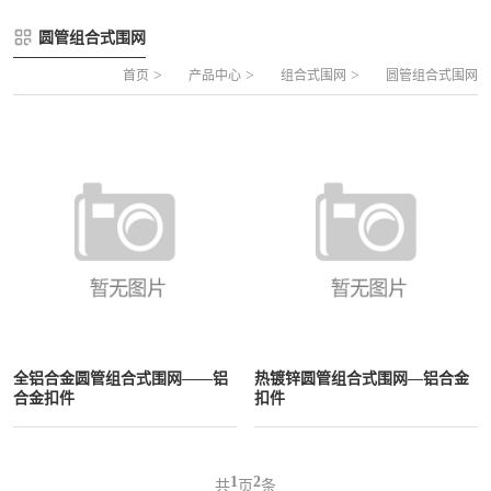
FLZ-A 双夹丝笼式足球
圆管组合式围网
圆管组合式围网
FLZ-B 夹芯板笼式足球
方管组合式围网
>
>
>
首页
产品中心
组合式围网
圆管组合式围网
FLZ-C 半格栅笼式足球
片装组合式围网
FLZ-D PE包塑笼式足球
全铝合金圆管组合式围网——铝
热镀锌圆管组合式围网—铝合金
合金扣件
扣件
1
2
共
页
条