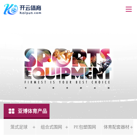
亚博体育产品
笼式足球
组合式围网
PE包塑围网
体育配套器材