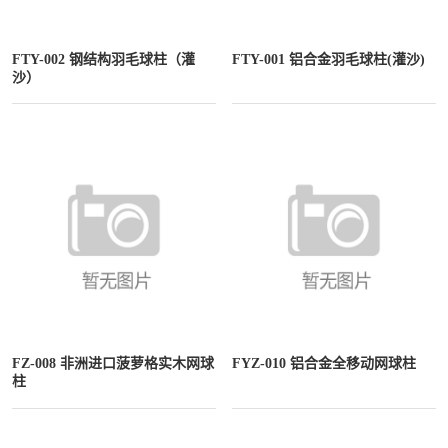
FTY-002 钢结构羽毛球柱（灌
FTY-001 铝合金羽毛球柱(灌沙)
沙）
FZ-008 非洲进口菠萝格实木网球
FYZ-010 铝合金全移动网球柱
柱