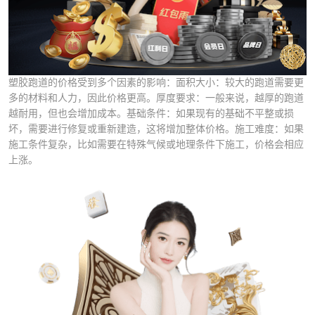
塑胶跑道的价格受到多个因素的影响：面积大小：较大的跑道需要更
多的材料和人力，因此价格更高。厚度要求：一般来说，越厚的跑道
越耐用，但也会增加成本。基础条件：如果现有的基础不平整或损
坏，需要进行修复或重新建造，这将增加整体价格。施工难度：如果
施工条件复杂，比如需要在特殊气候或地理条件下施工，价格会相应
上涨。