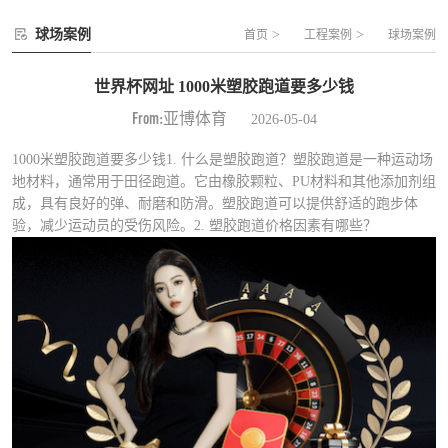
球场案例
>
>
首页
工程案例
球场案例
世界杯网址 1000米塑胶跑道要多少钱
From:亚博体育
2026-05-04
1000米塑胶跑道要多少钱1. 什么是塑胶跑道？塑胶跑道是一种运动场
地材料，通常用于田径跑道。它由橡胶颗粒、PU材料和其他添加剂组
成，具有良好的弹、耐磨和防滑。塑胶跑道可以提供舒适的跑步体
验，减少运动员的受伤风险。2. 塑胶跑道价格因素有哪些？